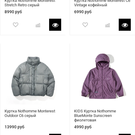
Куртка Nothomme Monterest
Куртка Nothomme Monterest C6
Stretch Retro серый
Vintage кофейный
8990 руб
6990 руб
Куртка Nothomme Monterest
KIDS Куртка Nothomme
Outdoor C6 серый
BlueMonte Sunscreen
фиолетовая
13990 руб
4990 руб