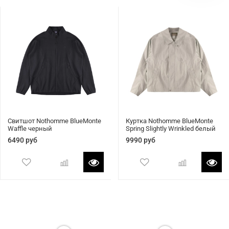
Свитшот Nothomme BlueMonte
Куртка Nothomme BlueMonte
Waffle черный
Spring Slightly Wrinkled белый
6490 руб
9990 руб