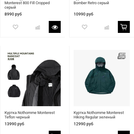
Monterest 800 Fill Cropped
Bomber Retro серый
серый
8990 руб
10990 руб
Куртка Nothomme Monterest
Куртка Nothomme Monterest
Teflon черный
Hiking Regular зеленый
13990 руб
12990 руб