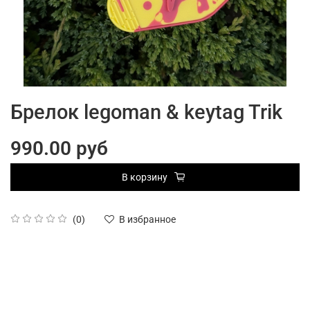
Брелок legoman & keytag Trik
990.00 руб
В корзину
(0)
В избранное