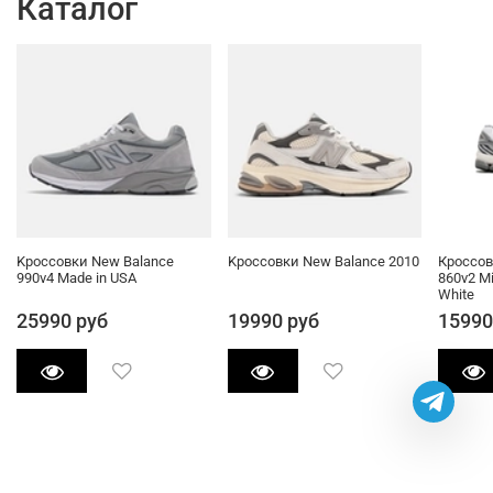
Каталог
Kроссовки New Balance
Kроссовки New Balance 2010
Кроссов
990v4 Made in USA
860v2 Mi
White
25990 руб
19990 руб
15990