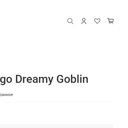
go Dreamy Goblin
бранное