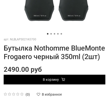
арт.
NLBLAPS021K0700
Бутылка Nothomme BlueMonte
Frogaero черный 350ml (2шт)
2490.00 руб
В корзину
(0)
В избранное