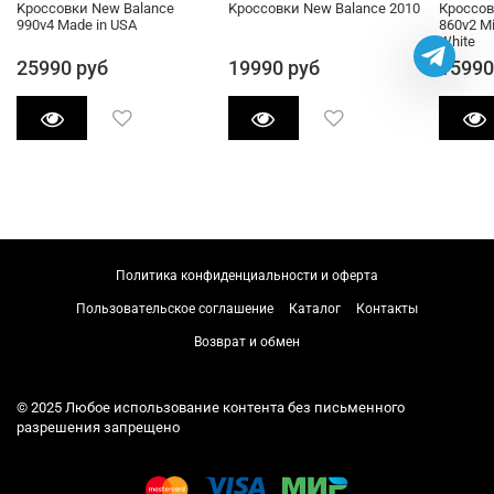
Kроссовки New Balance
Kроссовки New Balance 2010
Кроссов
990v4 Made in USA
860v2 Mi
White
25990 руб
19990 руб
15990
Политика конфиденциальности и оферта
Пользовательское соглашение
Каталог
Контакты
Возврат и обмен
© 2025 Любое использование контента без письменного
разрешения запрещено