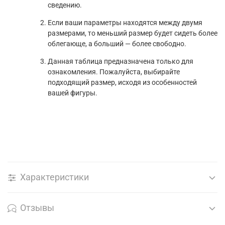
сведению.
Если ваши параметры находятся между двумя
размерами, то меньший размер будет сидеть более
облегающе, а больший — более свободно.
Данная таблица предназначена только для
ознакомления. Пожалуйста, выбирайте
подходящий размер, исходя из особенностей
вашей фигуры.
Характеристики
Отзывы