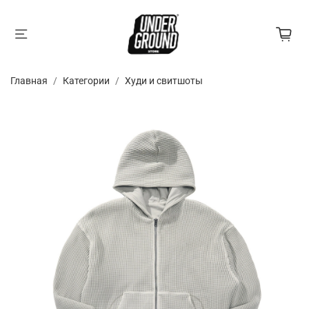
Главная
Категории
Худи и свитшоты