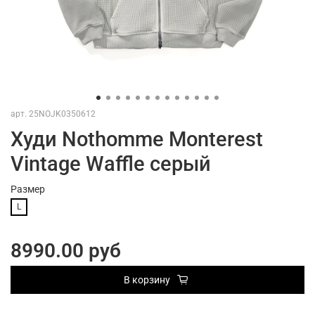
арт.
25NOJK0350612
Худи Nothomme Monterest
Vintage Waffle серый
Размер
L
8990.00 руб
В корзину