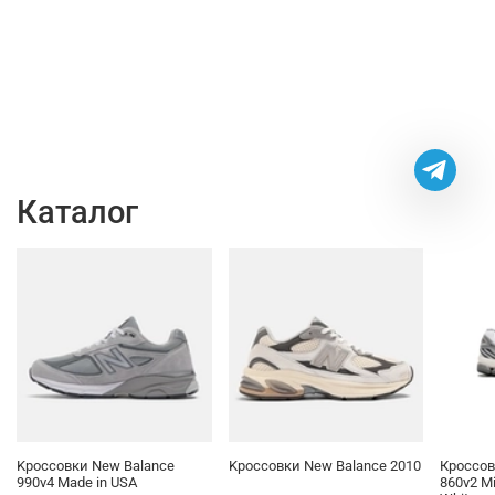
Каталог
Kроссовки New Balance
Kроссовки New Balance 2010
Кроссов
990v4 Made in USA
860v2 Mi