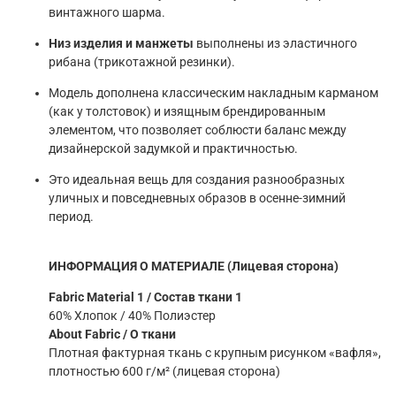
винтажного шарма.
Низ изделия и манжеты
выполнены из эластичного
рибана (трикотажной резинки).
Модель дополнена классическим накладным карманом
(как у толстовок) и изящным брендированным
элементом, что позволяет соблюсти баланс между
дизайнерской задумкой и практичностью.
Это идеальная вещь для создания разнообразных
уличных и повседневных образов в осенне-зимний
период.
ИНФОРМАЦИЯ О МАТЕРИАЛЕ (Лицевая сторона)
Fabric Material 1 / Состав ткани 1
60% Хлопок / 40% Полиэстер
About Fabric / О ткани
Плотная фактурная ткань с крупным рисунком «вафля»,
плотностью 600 г/м² (лицевая сторона)