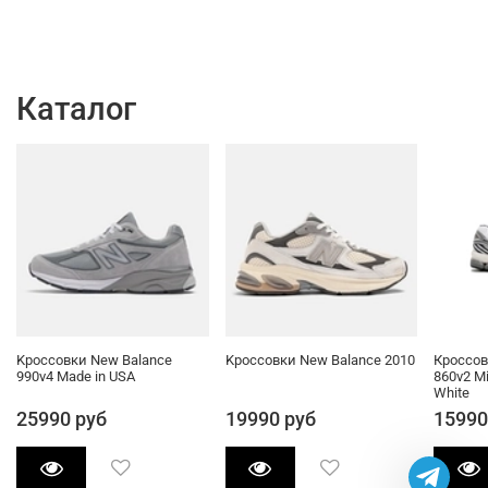
Каталог
Kроссовки New Balance
Kроссовки New Balance 2010
Кроссов
990v4 Made in USA
860v2 Mi
White
25990 руб
19990 руб
15990