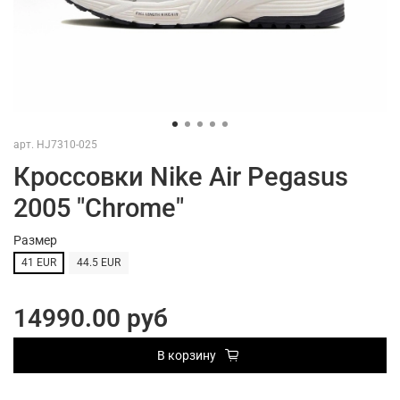
арт.
HJ7310-025
Кроссовки Nike Air Pegasus
2005 "Chrome"
Размер
41 EUR
44.5 EUR
14990.00 руб
В корзину