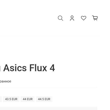
Asics Flux 4
бранное
43.5 EUR
44 EUR
44.5 EUR