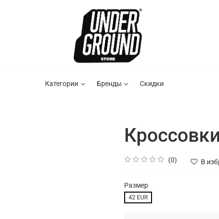
Категории
Бренды
Скидки
Кроссовки
(0)
В из
Размер
42 EUR