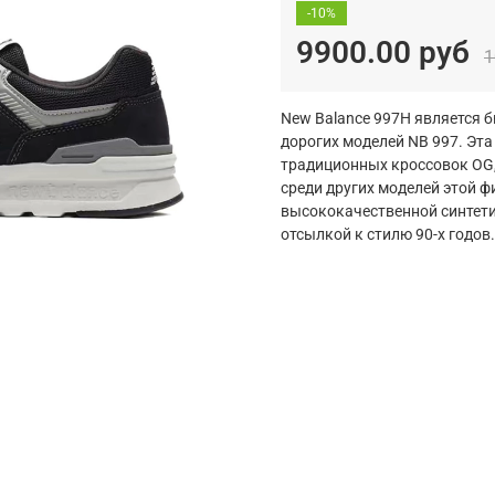
-10%
9900.00 руб
1
New Balance 997H является 
дорогих моделей NB 997. Эта
традиционных кроссовок OG,
среди других моделей этой ф
высококачественной синтети
отсылкой к стилю 90-х годов.