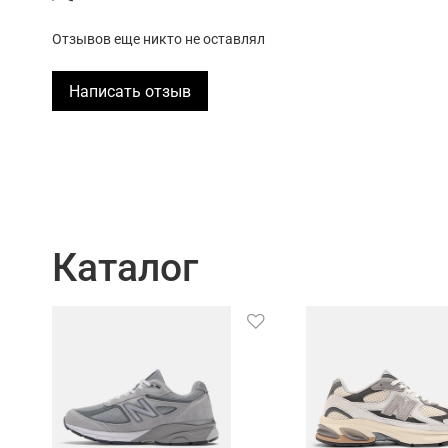
Отзывов еще никто не оставлял
Написать отзыв
Каталог