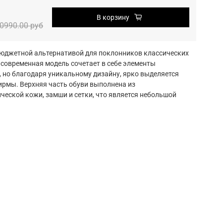
В корзину
0990.00 руб
бюджетной альтернативой для поклонников классических
 современная модель сочетает в себе элементы
 но благодаря уникальному дизайну, ярко выделяется
ирмы. Верхняя часть обуви выполнена из
ческой кожи, замши и сетки, что является небольшой