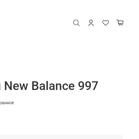
 New Balance 997
бранное