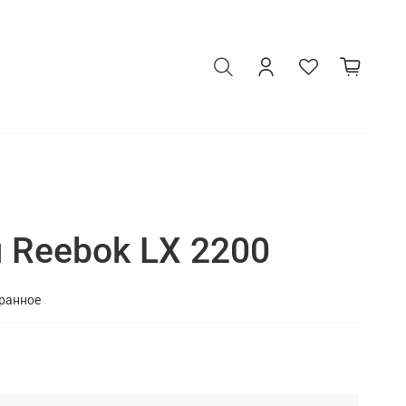
 Reebok LX 2200
бранное