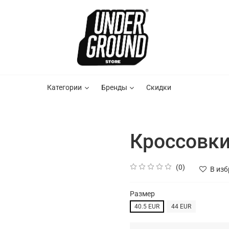
Категории
Бренды
Скидки
Кроссовки
(0)
В из
Размер
40.5 EUR
44 EUR