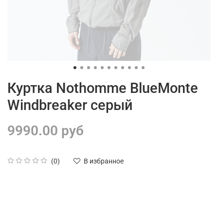
Куртка Nothomme BlueMonte
Windbreaker серый
9990.00 руб
(0)
В избранное