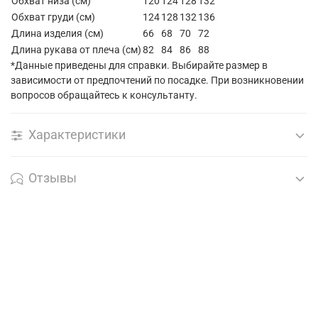
Обхват низа (см)
120
124
128
132
Обхват груди (см)
124
128
132
136
Длина изделия (см)
66
68
70
72
Длина рукава от плеча (см)
82
84
86
88
*Данные приведены для справки. Выбирайте размер в
зависимости от предпочтений по посадке. При возникновении
вопросов обращайтесь к консультанту.
Характеристики
Отзывы