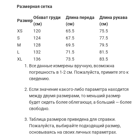
Размерная сетка
Обхват груди
Длина переда
Длина рукава
Размер
(см)
(см)
(см)
XS
120
65.5
75.5
S
124
67.5
77.5
M
128
69.5
79.5
L
132
71.5
81.5
XL
136
73.5
83.5
Все данные измерены вручную, возможна
погрешность в 1-2 см. Пожалуйста, примите это к
сведению.
Если значение какого-либо параметра находится
между двумя размерами, то меньший размер
будет сидеть более облегающе, а больший — более
свободно.
Таблица размеров приведена для справки.
Пожалуйста, выбирайте подходящий размер,
основываясь на своих личных параметрах.