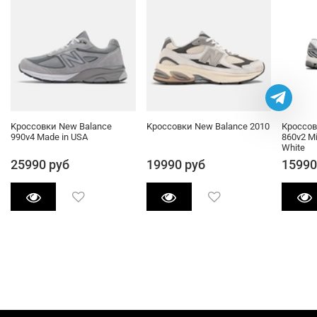
Kроссовки New Balance
Kроссовки New Balance 2010
Кроссов
990v4 Made in USA
860v2 Mi
White
25990 руб
19990 руб
15990