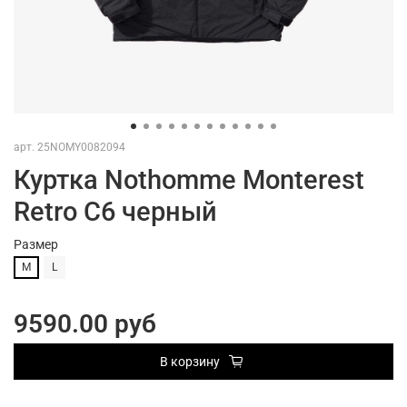
арт.
25NOMY0082094
Куртка Nothomme Monterest
Retro C6 черный
Размер
M
L
9590.00 руб
В корзину