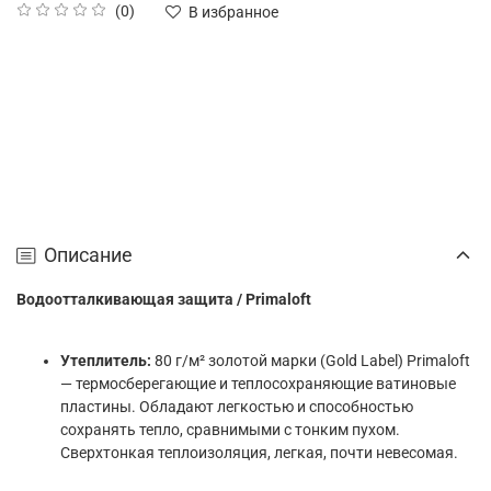
(0)
В избранное
Описание
Водоотталкивающая защита / Primaloft
Утеплитель:
80 г/м² золотой марки (Gold Label) Primaloft
— термосберегающие и теплосохраняющие ватиновые
пластины. Обладают легкостью и способностью
сохранять тепло, сравнимыми с тонким пухом.
Сверхтонкая теплоизоляция, легкая, почти невесомая.