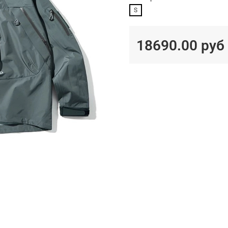
S
18690.00 руб