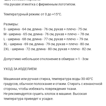
•На рукаве этикетка с фирменным логотипом.
Температурный режим: от 0 до +15°C.
Размеры:
S - ширина - 64 см, длина - 76 см, рукав + плечо - 75 см.
M - ширина - 65 см, длина - 76 см, рукав + плечо – 78 см.
L - ширина - 68 см, длина - 77 см, рукав + плечо – 79 см.
XL - ширина - 69 см, длина - 79 см, рукав + плечо - 80 см.
2XL - ширина - 72 см, длина - 80 см, рукав + плечо - 82 см.
Допустимо небольшое отклонение в обмерах +-1 - 3см
УХОД ЗА ИЗДЕЛИЕМ:
Машинная или ручная стирка, температура воды 30-40°С
градусов, обычное полоскание и отжим. Стирать с изнаночной
стороны, чтобы избежать повреждения ткани.
Не рекомендуется сушить хлопок в машине. Высокая
температура приведет к усадке.