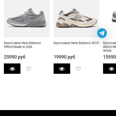
Kроссовки New Balance
Kроссовки New Balance 2010
Кроссов
990v4 Made in USA
860v2 Mi
White
25990 руб
19990 руб
15990