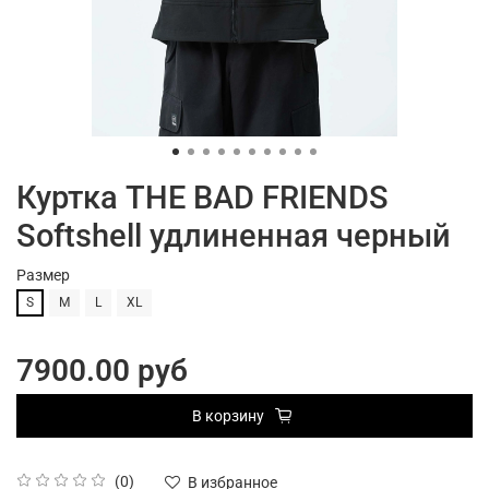
Куртка THE BAD FRIENDS
Softshell удлиненная черный
Размер
S
M
L
XL
7900.00 руб
В корзину
(0)
В избранное