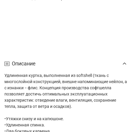
Описание
Удлиненная куртка, выполненная из softshell (ткань с
многослойной конструкцией, внешне напоминающие нейлон, а
с изнанки − флис. Концепция производства софтшелла
позволяет достичь оптимальных эксплуатационных
характеристик: отведение влаги, вентиляция, сохранение
тепла, защита от ветра и осадков).
•Утяжки снизу и на капюшоне.
•Удлиненная спинка.
•Два боковых кармана.