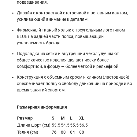
подвешивания.
Дизайн с контрастной отстрочкой и вставным кантом,
усиливающий внимание к деталям.
Фирменный тканый ярлык с треугольным логотипом
BLUE на задней части пояса, повышающий
узнаваемость бренда.
Подкладка из сетки и внутренний чехол улучшают
общее качество изделия, делают носку более
комфортной, а форму — более четкой и рельефной.
Конструкция с объемным кроем и клином (ластовицей)
обеспечивает полную свободу движений на природе и во
время занятий спортом.
Размерная информация
Размер
S
M
L
XL
Длина шорт (см)
53.5
54.5
55.5
56.5
Талия (см)
76
80
84
88