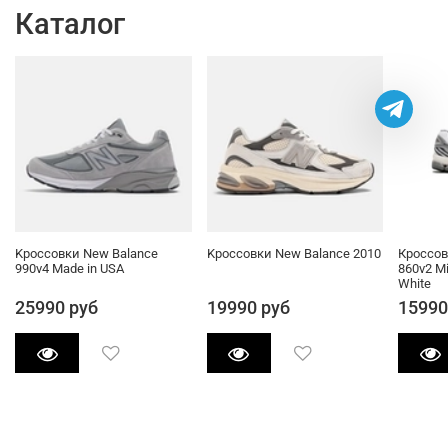
Каталог
Kроссовки New Balance
Kроссовки New Balance 2010
Кроссов
990v4 Made in USA
860v2 Mi
White
25990 руб
19990 руб
15990