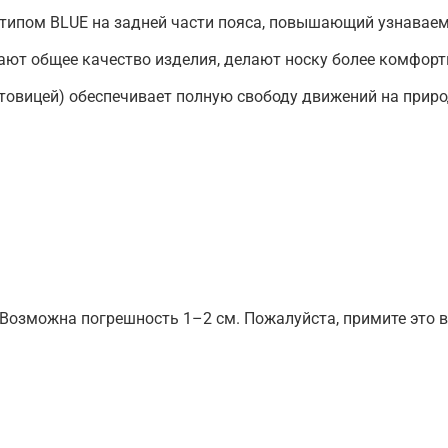
типом BLUE на задней части пояса, повышающий узнаваем
ают общее качество изделия, делают носку более комфортн
овицей) обеспечивает полную свободу движений на природ
 Возможна погрешность 1–2 см. Пожалуйста, примите это в