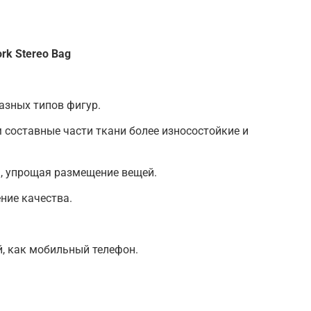
k Stereo Bag
азных типов фигур.
составные части ткани более износостойкие и
, упрощая размещение вещей.
ние качества.
й, как мобильный телефон.