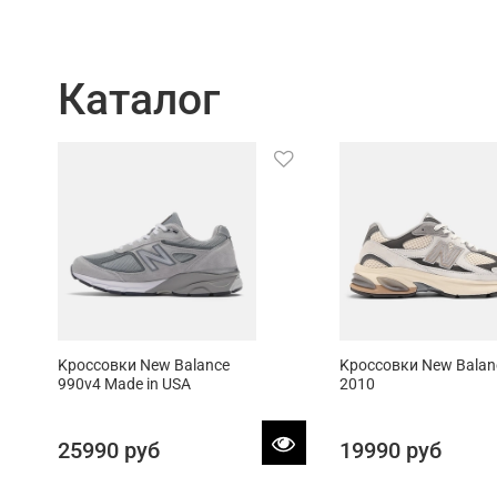
Каталог
Kроссовки New Balance
Kроссовки New Balan
990v4 Made in USA
2010
25990 руб
19990 руб