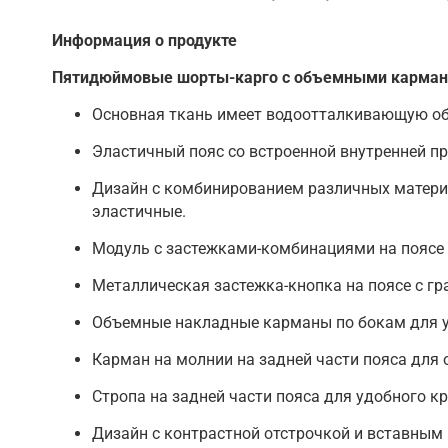
Информация о продукте
Пятидюймовые шорты-карго с объемными карманам
Основная ткань имеет водоотталкивающую об
Эластичный пояс со встроенной внутренней пр
Дизайн с комбинированием различных материа
эластичные.
Модуль с застежками-комбинациями на поясе
Металлическая застежка-кнопка на поясе с г
Объемные накладные карманы по бокам для у
Карман на молнии на задней части пояса для 
Стропа на задней части пояса для удобного к
Дизайн с контрастной отстрочкой и вставным