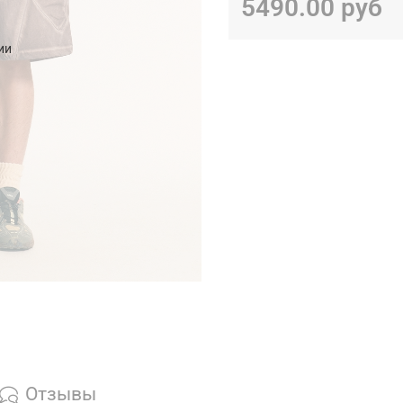
5490.00 руб
ии
Отзывы