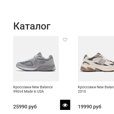
Каталог
Kроссовки New Balance
Kроссовки New Balan
990v4 Made in USA
2010
25990 руб
19990 руб