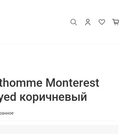
thomme Monterest
yed коричневый
бранное