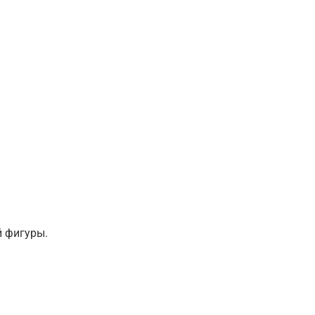
й фигуры.