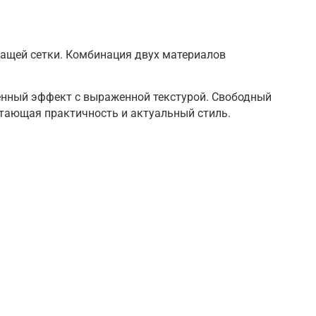
шащей сетки. Комбинация двух материалов
енный эффект с выраженной текстурой. Свободный
четающая практичность и актуальный стиль.