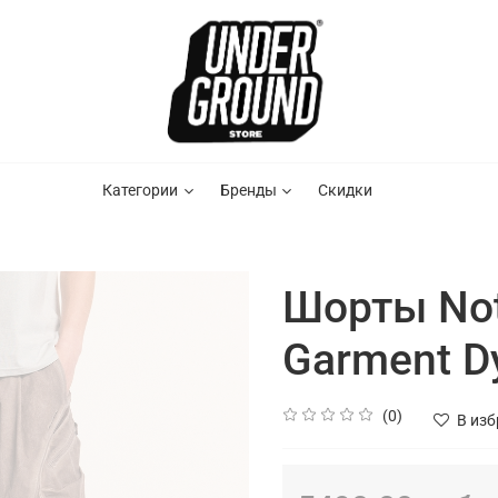
Категории
Бренды
Скидки
Шорты No
Garment D
(0)
В из