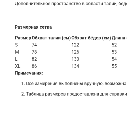
Дополнительное пространство в области талии, бёд
Размерная сетка
Размер
Обхват талии (см)
Обхват бёдер (см)
Длина 
S
74
122
52
M
78
126
53
L
82
130
54
XL
86
134
55
Примечания:
Все измерения выполнены вручную, возможна 
Таблица размеров предоставлена для справки