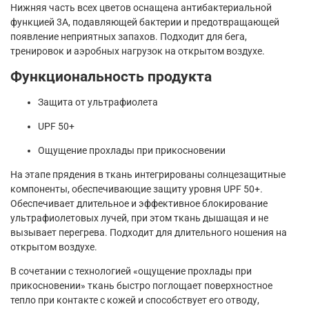
Нижняя часть всех цветов оснащена антибактериальной
функцией 3A, подавляющей бактерии и предотвращающей
появление неприятных запахов. Подходит для бега,
тренировок и аэробных нагрузок на открытом воздухе.
Функциональность продукта
Защита от ультрафиолета
UPF 50+
Ощущение прохлады при прикосновении
На этапе прядения в ткань интегрированы солнцезащитные
компоненты, обеспечивающие защиту уровня UPF 50+.
Обеспечивает длительное и эффективное блокирование
ультрафиолетовых лучей, при этом ткань дышащая и не
вызывает перегрева. Подходит для длительного ношения на
открытом воздухе.
В сочетании с технологией «ощущение прохлады при
прикосновении» ткань быстро поглощает поверхностное
тепло при контакте с кожей и способствует его отводу,