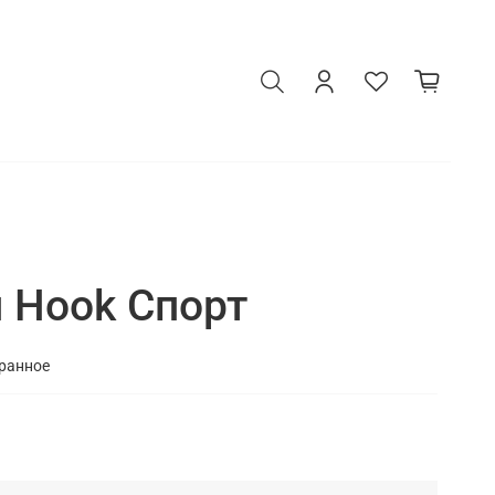
 Hook Спорт
бранное